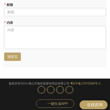
*
邮箱
*
内容
请留言
版权所有2014 佛山市黛富妮家饰用品有限公司
粤ICP备17070386号-2
一键生成APP
在线咨询