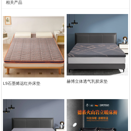
相关产品
赫博立体透气乳胶床垫
L9石墨烯远红外床垫