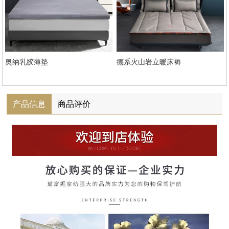
奥纳乳胶薄垫
德系火山岩立暖床褥
产品信息
商品评价