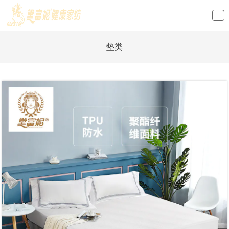
loading
垫类