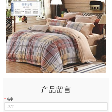
产品留言
*
名字