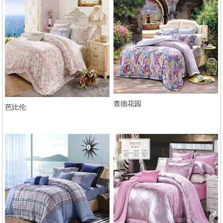
查德花园
芭比伦