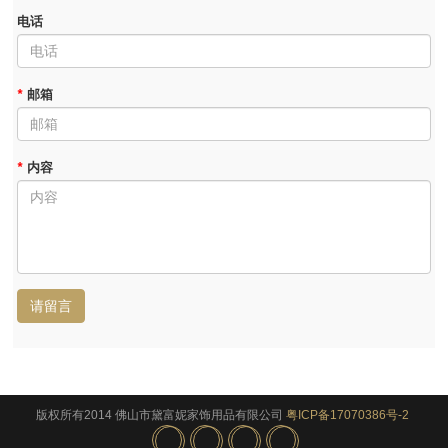
电话
*
邮箱
*
内容
请留言
版权所有2014 佛山市黛富妮家饰用品有限公司
粤ICP备17070386号-2