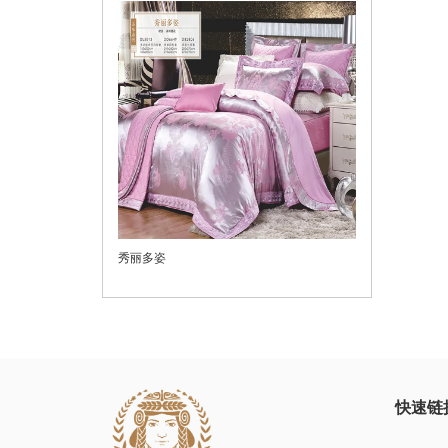
秀丽多姿
快速链