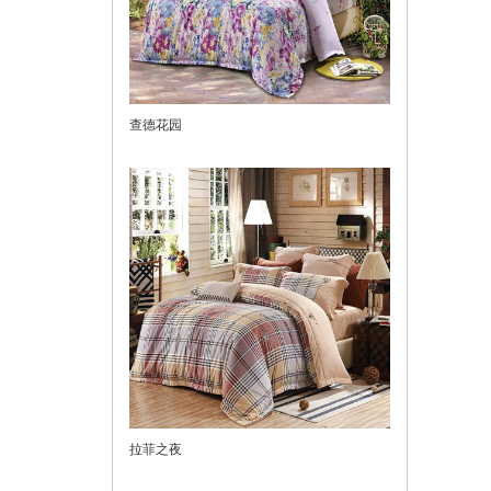
查德花园
拉菲之夜