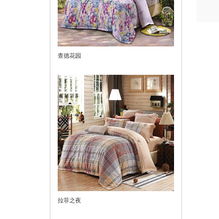
查德花园
拉菲之夜